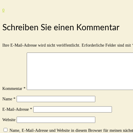
0
Schreiben Sie einen Kommentar
Ihre E-Mail-Adresse wird nicht veröffentlicht.
Erforderliche Felder sind mit
Kommentar
*
Name
*
E-Mail-Adresse
*
Website
Name, E-Mail-Adresse und Website in diesem Browser für meinen nächs