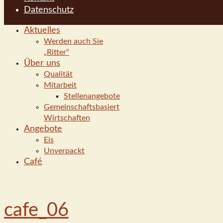
Datenschutz
Aktuelles
Werden auch Sie
„Ritter“
Über uns
Qualität
Mitarbeit
Stellenangebote
Gemeinschaftsbasiert
Wirtschaften
Angebote
Eis
Unverpackt
Café
cafe_06