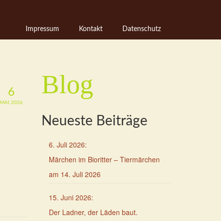
Impressum
Kontakt
Datenschutz
Blog
6
MAI 2026
Neueste Beiträge
6. Juli 2026
:
Märchen im Bioritter – Tiermärchen
am 14. Juli 2026
15. Juni 2026
:
Der Ladner, der Läden baut.