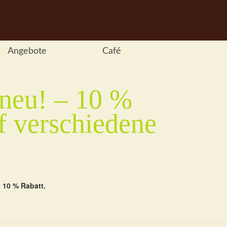
Angebote
Café
 neu! – 10 %
f verschiedene
e
10 % Rabatt.