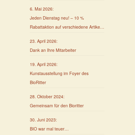
6. Mai 2026
:
Jeden Dienstag neu! – 10 %
Rabattaktion auf verschiedene Artikel
–
23. April 2026
:
Dank an Ihre Mitarbeiter
19. April 2026
:
Kunstausstellung im Foyer des
BioRitter
28. Oktober 2024
:
Gemeinsam für den Bioritter
30. Juni 2023
:
BIO war mal teuer…