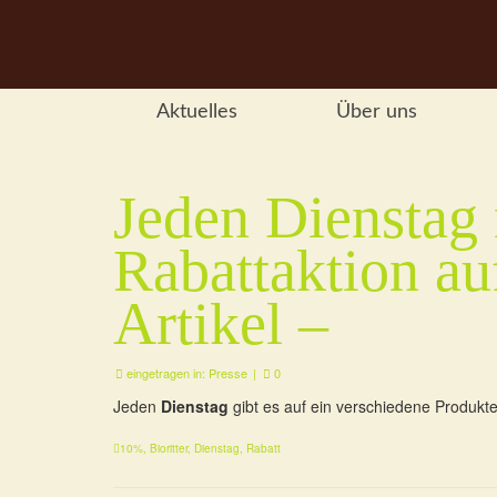
Aktuelles
Über uns
Jeden Dienstag
Rabattaktion au
Artikel –
eingetragen in:
Presse
|
0
Jeden
Dienstag
gibt es auf ein verschiedene Produkt
10%
,
Bioritter
,
Dienstag
,
Rabatt