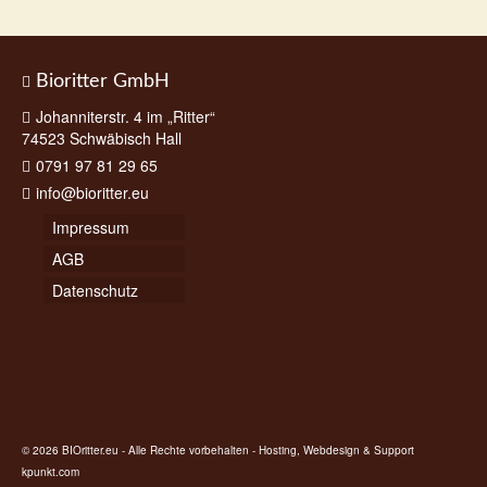
Bioritter GmbH
Johanniterstr. 4 im „Ritter“
74523 Schwäbisch Hall
0791 97 81 29 65
info@bioritter.eu
Impressum
AGB
Datenschutz
© 2026 BIOritter.eu - Alle Rechte vorbehalten - Hosting, Webdesign & Support
kpunkt.com