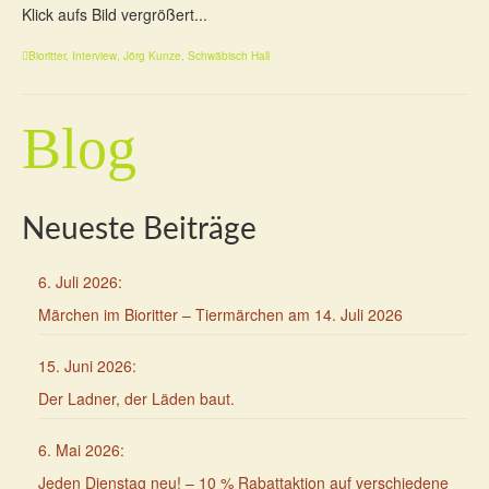
Klick aufs Bild vergrößert...
Bioritter
,
Interview
,
Jörg Kunze
,
Schwäbisch Hall
Blog
Neueste Beiträge
6. Juli 2026
:
Märchen im Bioritter – Tiermärchen am 14. Juli 2026
15. Juni 2026
:
Der Ladner, der Läden baut.
6. Mai 2026
:
Jeden Dienstag neu! – 10 % Rabattaktion auf verschiedene