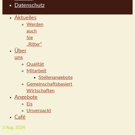
Datenschutz
Aktuelles
Werden
auch
Sie
„Ritter“
Über
uns
Qualität
Mitarbeit
Stellenangebote
Gemeinschaftsbasiert
Wirtschaften
Angebote
Eis
Unverpackt
Café
3
Aug. 2024