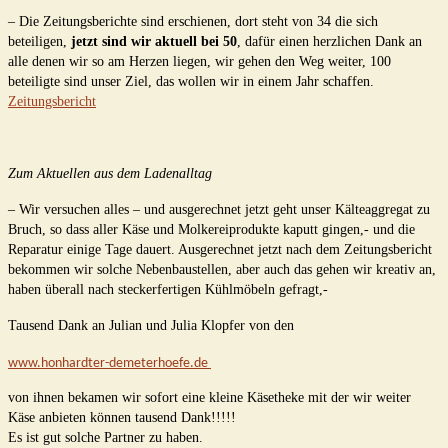
– Die Zeitungsberichte sind erschienen, dort steht von 34 die sich
beteiligen,
jetzt sind wir aktuell bei 50
, dafür einen herzlichen Dank an
alle denen wir so am Herzen liegen, wir gehen den Weg weiter, 100
beteiligte sind unser Ziel, das wollen wir in einem Jahr schaffen.
Zeitungsbericht
Zum Aktuellen aus dem Ladenalltag
– Wir versuchen alles – und ausgerechnet jetzt geht unser Kälteaggregat zu
Bruch, so dass aller Käse und Molkereiprodukte kaputt gingen,- und die
Reparatur einige Tage dauert. Ausgerechnet jetzt nach dem Zeitungsbericht
bekommen wir solche Nebenbaustellen, aber auch das gehen wir kreativ an,
haben überall nach steckerfertigen Kühlmöbeln gefragt,-
Tausend Dank an Julian und Julia Klopfer von den
www.honhardter-demeterhoefe.de 
von ihnen bekamen wir sofort eine kleine Käsetheke mit der wir weiter
Käse anbieten können tausend Dank!!!!!
Es ist gut solche Partner zu haben.